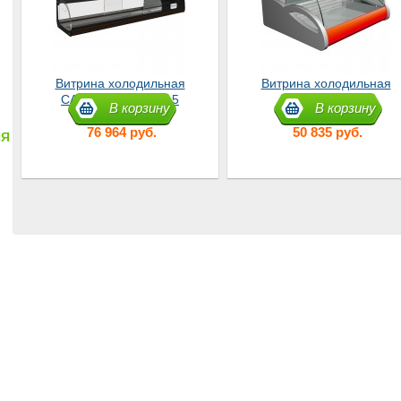
Витрина холодильная
Витрина холодильная
CARBOMA ВХСв-1,5
Арго 1,0 ВХС
В корзину
В корзину
настольная
76 964 руб.
50 835 руб.
ИЯ
В корзину
В корзину