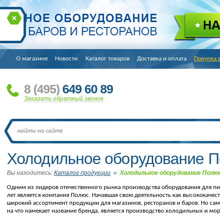
О магазине
Новости
Каталог товаров
Доставка и оплата
Покупка 
8
(495
)
649 60 89
Заказать обратный звонок
Холодильное оборудование 
Вы находитесь:
Каталог продукции
»
Холодильное оборудование Полю
Одним из лидеров отечественного рынка производства оборудования для 
лет является компания Полюс. Начавшая свою деятельность как высококачес
широкий ассортимент продукции для магазинов, ресторанов и баров. Но с
на что намекает название бренда, является производство холодильных и м