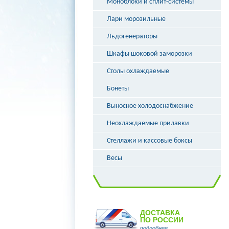
Моноблоки и сплит-системы
Лари морозильные
Льдогенераторы
Шкафы шоковой заморозки
Столы охлаждаемые
Бонеты
Выносное холодоснабжение
Неохлаждаемые прилавки
Стеллажи и кассовые боксы
Весы
ДОСТАВКА
ПО РОССИИ
подробнее