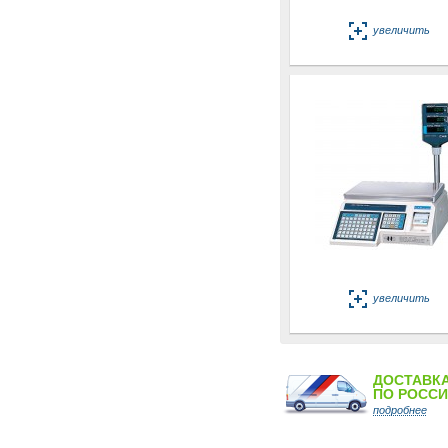
увеличить
увеличить
ДОСТАВК
ПО РОСС
подробнее