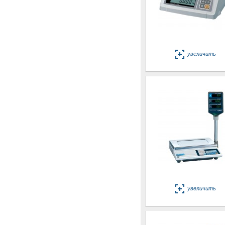
увеличить
увеличить