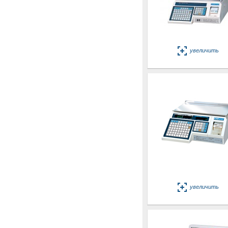
увеличить
увеличить