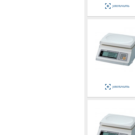
увеличить
увеличить