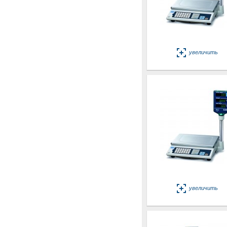
увеличить
увеличить