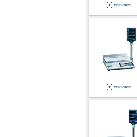
увеличить
увеличить