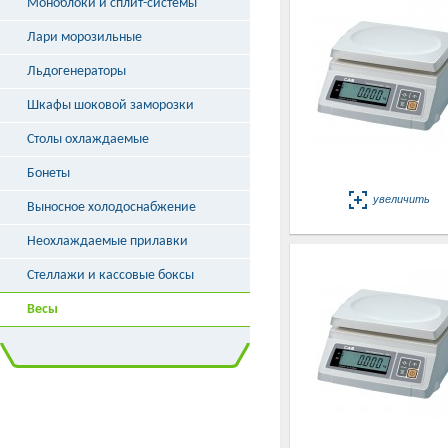
Моноблоки и сплит-системы
Лари морозильные
Льдогенераторы
Шкафы шоковой заморозки
Столы охлаждаемые
Бонеты
увеличить
Выносное холодоснабжение
Неохлаждаемые прилавки
Стеллажи и кассовые боксы
Весы