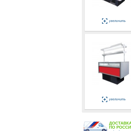
увеличить
увеличить
ДОСТАВК
ПО РОСС