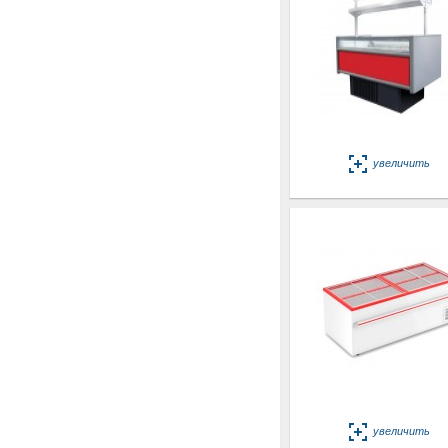
увеличить
увеличить