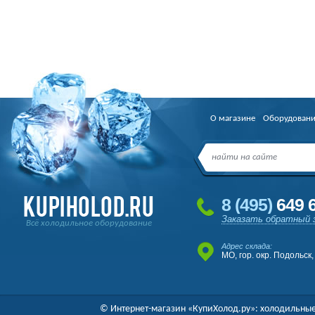
О магазине
Оборудован
8
(495
)
649 6
Заказать обратный 
Всё холодильное оборудование
Адрес склада:
МО, гор. окр. Подольск,
© Интернет-магазин «КупиХолод.ру»: холодильные