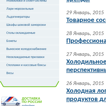
Моноблоки и сплит-системы
Лари морозильные
29 Январь, 2015
Льдогенераторы
Товарное сос
Шкафы шоковой заморозки
28 Январь, 2015
Столы охлаждаемые
Профессиона
Бонеты
Выносное холодоснабжение
27 Январь, 2015
Неохлаждаемые прилавки
Холодильное
Стеллажи и кассовые боксы
перспективн
Весы
26 Январь, 2015
Холодная ло
продуктов д
ДОСТАВКА
ПО РОССИИ
подробнее