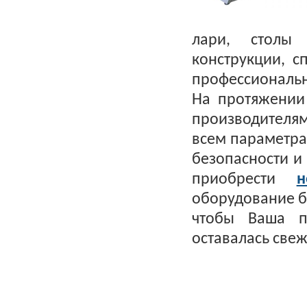
лари, столы 
конструкции, 
профессиона
На протяжении
производителя
всем параметра
безопасности и
приобрести
н
оборудование б
чтобы Ваша п
оставалась све