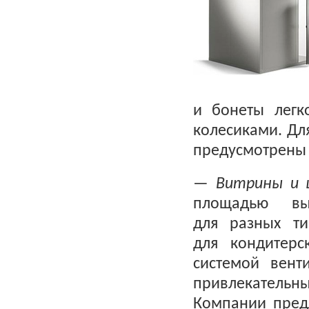
и бонеты легк
колесиками. Дл
предусмотрены 
—
В
итрины и
площадью вык
для разных т
для кондитер
системой вент
привлекательны
Компании пред