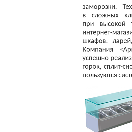
заморозки. Те
в сложных кл
при высокой 
интернет-мага
шкафов, ларей
Компания
«
Ар
успешно реализ
горок, сплит-с
пользуются сис