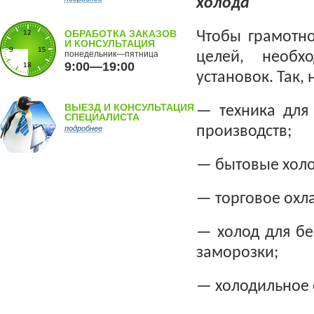
холода
ОБРАБОТКА ЗАКАЗОВ
Чтобы грамотно
И КОНСУЛЬТАЦИЯ
понедельник—пятница
целей, необх
9:00—19:00
установок. Так,
ВЫЕЗД И КОНСУЛЬТАЦИЯ
— техника для
СПЕЦИАЛИСТА
производств;
подробнее
— бытовые холо
— торговое охл
— холод для бе
заморозки;
— холодильное 