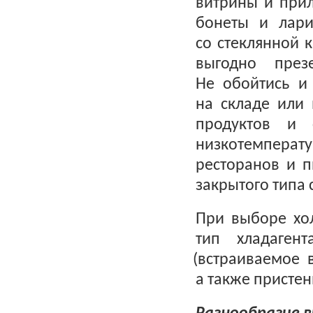
витрины и прил
бонеты и лари
со стеклянной 
выгодно през
Не обойтись и
на складе или
продуктов и 
низкотемпера
ресторанов и п
закрытого типа 
При выборе хол
тип хладаген
(
встраиваемое 
а также пристен