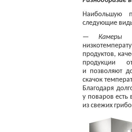
Разнообразие в
Наибольшую п
следующие виды
—
Камеры 
низкотемпера
продуктов, кач
продукции отл
и позволяют до
скачок температ
Благодаря долг
у поваров есть
из свежих грибо