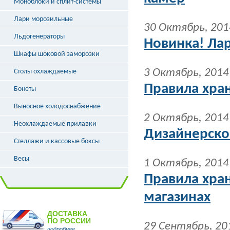
Моноблоки и сплит-системы
Лари морозильные
30 Октябрь, 201
Льдогенераторы
Новинка! Ла
Шкафы шоковой заморозки
3 Октябрь, 2014
Столы охлаждаемые
Правила хран
Бонеты
Выносное холодоснабжение
2 Октябрь, 2014
Неохлаждаемые прилавки
Дизайнерско
Стеллажи и кассовые боксы
Весы
1 Октябрь, 2014
Правила хра
магазинах
ДОСТАВКА
ПО РОССИИ
29 Сентябрь, 20
подробнее