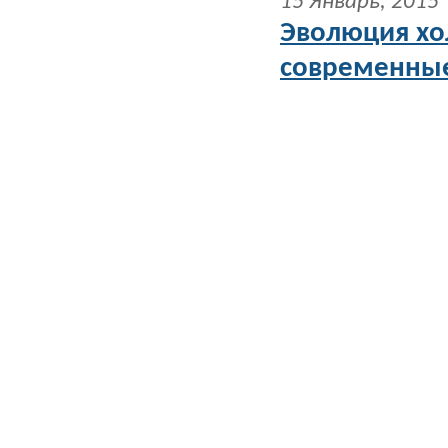
15 Январь, 2015
Эволюция хо
современные