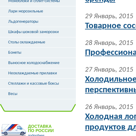
Моноблоки и сплит-системы
Лари морозильные
29 Январь, 2015
Льдогенераторы
Товарное сос
Шкафы шоковой заморозки
28 Январь, 2015
Столы охлаждаемые
Профессиона
Бонеты
Выносное холодоснабжение
27 Январь, 2015
Неохлаждаемые прилавки
Холодильное
Стеллажи и кассовые боксы
перспективн
Весы
26 Январь, 2015
Холодная ло
продуктов д
ДОСТАВКА
ПО РОССИИ
подробнее