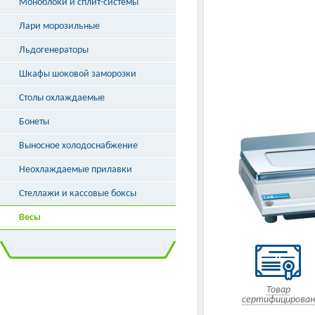
Моноблоки и сплит-системы
Лари морозильные
Льдогенераторы
Шкафы шоковой заморозки
Столы охлаждаемые
Бонеты
Выносное холодоснабжение
Неохлаждаемые прилавки
Стеллажи и кассовые боксы
Весы
Товар
сертифицирован