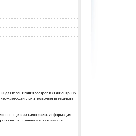
ены для взвешивания товаров в стационарных
з нержавеющей стали позволяет взвешивать
имость по цене за килограмм. Информация
ром - вес, на третьем - его стоимость.