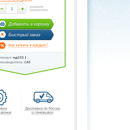
укажите
количество
Добавить в корзину
Быстрый заказ
Как купить в кредит?
ртикул:
мд233.1
роизводитель:
CAS
овка
Доставка по России
ивание
и самовывоз