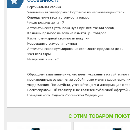
ОСОБЕННОСТИ
Вертикальная стойка
Увеличенная платформа с бортиком из нержавеющей стали
Определение веса и стоимости товара
Число клавиш цены - 7
Автоматическая установка нуля при включении весов
Клавиши прямого вызова из памяти цен товаров
Расчет суммарной стоимости покупки
Коррекция стоимости покупки
Автоматическое суммирование стоимости продаж за день
Учет веса тары
Интерфейс RS-232C
Обращаем ваше внимание, что цены, указанные на сайте, могут
производитель оставляет за собой право менять характеристи
уведомления. Пожалуйста, уточняйте цену и информацию о то
носит справочный характер и не является публичной офертой
Гражданского Кодекса Российской Федерации.
C ЭТИМ ТОВАРОМ ПОКУ