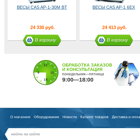
ВЕСЫ CAS AP-1-30М BT
ВЕСЫ CAS AP-1 6ЕХ
24 330 руб.
24 413 руб.
В корзину
В корзину
ОБРАБОТКА ЗАКАЗОВ
И КОНСУЛЬТАЦИЯ
понедельник—пятница
9:00—18:00
О магазине
Оборудование
Новости
Каталог товаров
Доставка и опла