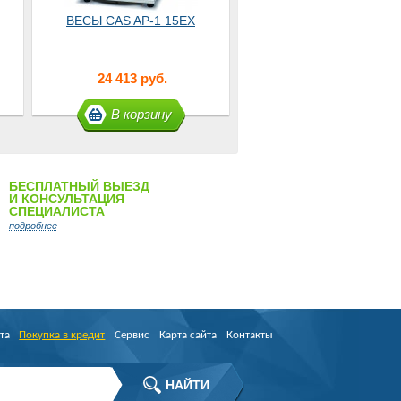
ВЕСЫ CAS AP-1 15EX
24 413 руб.
В корзину
БЕСПЛАТНЫЙ ВЫЕЗД
И КОНСУЛЬТАЦИЯ
СПЕЦИАЛИСТА
подробнее
та
Покупка в кредит
Сервис
Карта сайта
Контакты