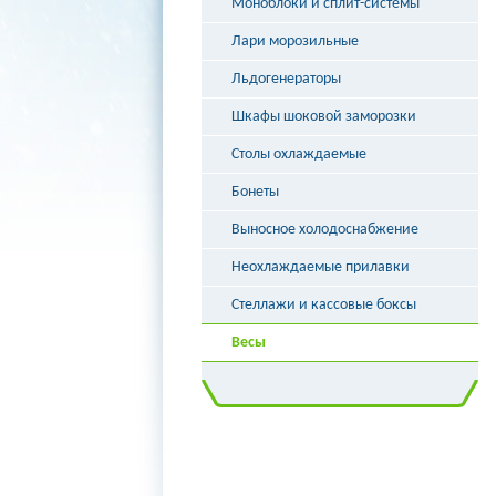
Моноблоки и сплит-системы
Лари морозильные
Льдогенераторы
Шкафы шоковой заморозки
Столы охлаждаемые
Бонеты
Выносное холодоснабжение
Неохлаждаемые прилавки
Стеллажи и кассовые боксы
Весы