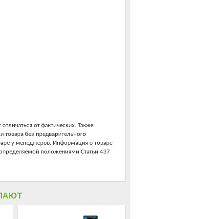
 отличаться от фактических. Также
ки товара без предварительного
варе у менеджеров. Информация о товаре
, определяемой положениями Статьи 437
ПАЮТ