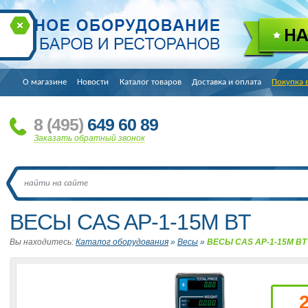
О магазине
Новости
Каталог товаров
Доставка и оплата
Покупка 
8
(495
)
649 60 89
Заказать обратный звонок
ВЕСЫ CAS AP-1-15М BT
Вы находитесь:
Каталог оборудования
»
Весы
»
ВЕСЫ CAS AP-1-15М BT