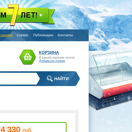
в кредит
Сервис
Публикации
Контакты
КОРЗИНА
В вашей корзине пусто
Добавьте товар
24 330
руб.