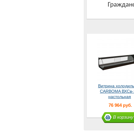
Гражданс
Витрина холодил
CARBOMA ВХСв-
настольная
76 964 руб.
В корзину