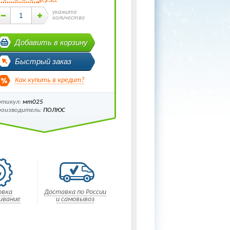
укажите
количество
Добавить в корзину
Быстрый заказ
Как купить в кредит?
ртикул:
мт025
роизводитель:
ПОЛЮС
овка
Доставка по России
ивание
и самовывоз