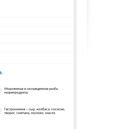
В:
Мороженая и охлажденная рыба,
морепродукты
Гастрономия – сыр, колбаса, сосиски,
творог, сметана, молоко, масло