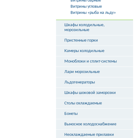
Витрины барные
Витрины угловые
Витрины «рыба на льду»
Шкафы холодильные,
морозильные
Пристенные горки
Камеры холодильные
Моноблоки и сплит-системы
Лари морозильные
Льдогенераторы
Шкафы шоковой заморозки
Столы охлаждаемые
Бонеты
Выносное холодоснабжение
Неохлаждаемые прилавки