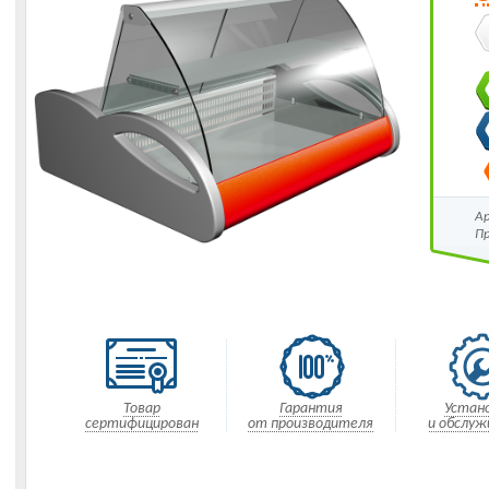
А
П
Товар
Гарантия
Устан
сертифицирован
от производителя
и обслуж