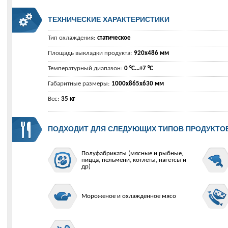
ТЕХНИЧЕСКИЕ ХАРАКТЕРИСТИКИ
Тип охлаждения:
статическое
Площадь выкладки продукта:
920x486 мм
Температурный диапазон:
0 °C...+7 °C
Габаритные размеры:
1000х865х630 мм
Вес:
35 кг
ПОДХОДИТ ДЛЯ СЛЕДУЮЩИХ ТИПОВ ПРОДУКТО
Полуфабрикаты (мясные и рыбные,
пицца, пельмени, котлеты, нагетсы и
др)
Мороженое и охлажденное мясо