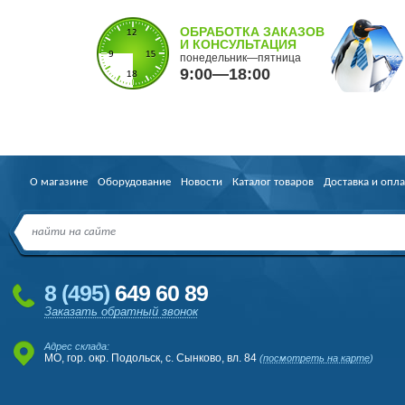
ОБРАБОТКА ЗАКАЗОВ
И КОНСУЛЬТАЦИЯ
понедельник—пятница
9:00—18:00
О магазине
Оборудование
Новости
Каталог товаров
Доставка и опла
8
(495
)
649 60 89
Заказать обратный звонок
Адрес склада:
МО, гор. окр. Подольск, с. Сынково, вл. 84
(
посмотреть на карте
)