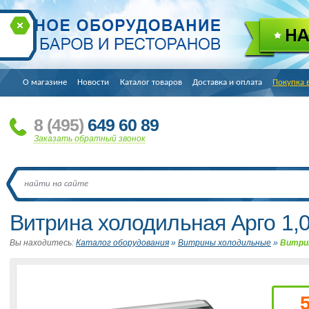
О магазине
Новости
Каталог товаров
Доставка и оплата
Покупка 
8
(495
)
649 60 89
Заказать обратный звонок
Витрина холодильная Арго 1,
Вы находитесь:
Каталог оборудования
»
Витрины холодильные
»
Витрин