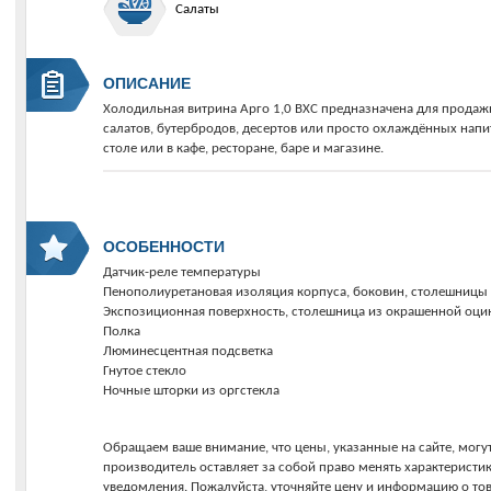
Салаты
ОПИСАНИЕ
Холодильная витрина Арго 1,0 ВХС предназначена для продаж
салатов, бутербродов, десертов или просто охлаждённых напит
столе или в кафе, ресторане, баре и магазине.
ОСОБЕННОСТИ
Датчик-реле температуры
Пенополиуретановая изоляция корпуса, боковин, столешницы
Экспозиционная поверхность, столешница из окрашенной оци
Полка
Люминесцентная подсветка
Гнутое стекло
Ночные шторки из оргстекла
Обращаем ваше внимание, что цены, указанные на сайте, могут
производитель оставляет за собой право менять характеристи
уведомления. Пожалуйста, уточняйте цену и информацию о то