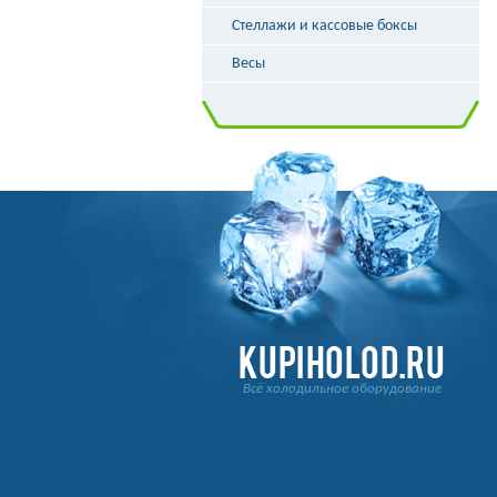
Стеллажи и кассовые боксы
Весы
Всё холодильное оборудование