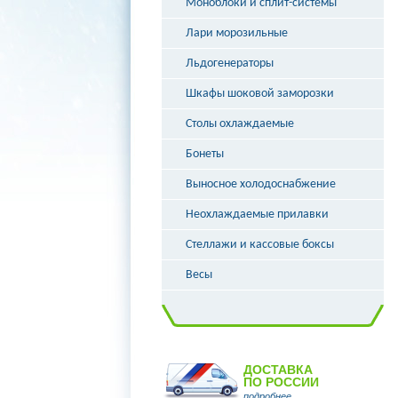
Моноблоки и сплит-системы
Лари морозильные
Льдогенераторы
Шкафы шоковой заморозки
Столы охлаждаемые
Бонеты
Выносное холодоснабжение
Неохлаждаемые прилавки
Стеллажи и кассовые боксы
Весы
ДОСТАВКА
ПО РОССИИ
подробнее