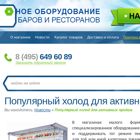
О магазине
Новости
Каталог товаров
Доставка и оплата
Покупка 
8
(495
)
649 60 89
Заказать обратный звонок
Популярный холод для актив
Вы находитесь:
Новости
»
Популярный холод для активных продаж
В магазинах малого форма
специализированное оборудование
и поддерживать тот режим тем
для той или иной категории товар