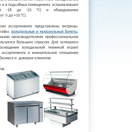
ах и в подсобных помещениях, устанавливают
от -18 до -25 °С) и оборудование
от -5 до +10 °С).
ом ассортименте представлены витрины,
шкафы,
холодильные и морозильные бонеты
,
жными производителями профессиональное
льзуется большим спросом. Для успешного
оснащение холодильной техникой играет
 ассортимента и внимательное отношение
 бизнеса и доверие клиентов.
тов