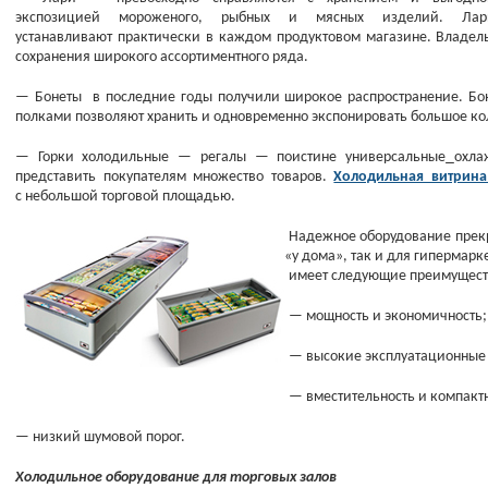
экспозицией мороженого, рыбных и мясных изделий. Лар
устанавливают практически в каждом продуктовом магазине. Владел
сохранения широкого ассортиментного ряда.
— Бонеты в последние годы получили широкое распространение. Бо
полками позволяют хранить и одновременно экспонировать большое ко
— Горки холодильные — регалы — поистине универсальные
охла
представить покупателям множество товаров.
Холодильная витрина
с небольшой торговой площадью.
Надежное оборудование прекр
«
у дома», так и для гипермарк
имеет следующие преимущест
— мощность и экономичность;
— высокие эксплуатационные 
— вместительность и компактн
— низкий шумовой порог.
Холодильное оборудование для торговых залов