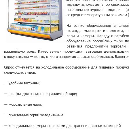
технику используют в торговых зал
низкотемпературные модели
(
со среднетемпературным режимом
(
На рынке оборудования в широк
охлаждаемые горки и стеллажи, 
лари и камеры. Наряду с зарубе
оборудование российских фирм по
развития предприятий торговли 
важнейшую роль. Качественная продукция, выгодная демонстрация
к покупателям — вот то, от чего напрямую зависит стабильность Вашего
Спрос отмечается на холодильное оборудование для пищевых продук
следующих видов:
— удобные витрины;
— шкафы для напитков в различной таре;
— морозильные лари;
— пристенные горки холодильные;
— холодильные камеры с отсеками для хранения разных категорий