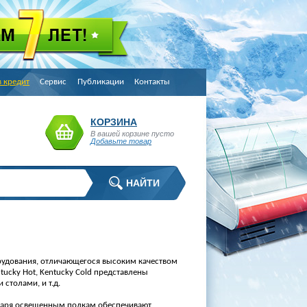
в кредит
Сервис
Публикации
Контакты
КОРЗИНА
В вашей корзине пусто
Добавьте товар
удования, отличающегося высоким качеством
ntucky Hot, Kentucky Cold представлены
толами, и т.д.
даря освещенным полкам обеспечивают