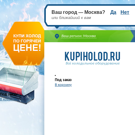
Ваш город — Москва?
Да
Нет
или ближайший к вам
Ваш регион: Москва
Всё холодильное оборудование
Под заказ
В корзину
Под заказ
В корзину