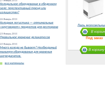
27 Январь 2015
Холодильное оборудование в обеденном
зале: перспективный тренд или
излишество?
26 Январь 2015
Холодная логистика — оптимальные
Ларь морозильны
«круговорот» продуктов для ресторана
300S
В корзин
23 Январь 2015
Правильное хранение деликатесов
Под заказ
22 Январь 2015
Много холода не бывает? Необходимый
В корзину
минимум оборудования для хранения
ингредиентов.
все материалы