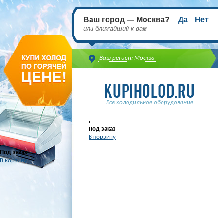
Ваш город — Москва?
Да
Нет
или ближайший к вам
Ваш регион: Москва
Всё холодильное оборудование
Под заказ
В корзину
Под заказ
В корзину