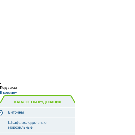
Под заказ
В корзину
КАТАЛОГ ОБОРУДОВАНИЯ
Витрины
Витрины холодильные
Шкафы холодильные,
Витрины морозильные
морозильные
Витрины универсальные