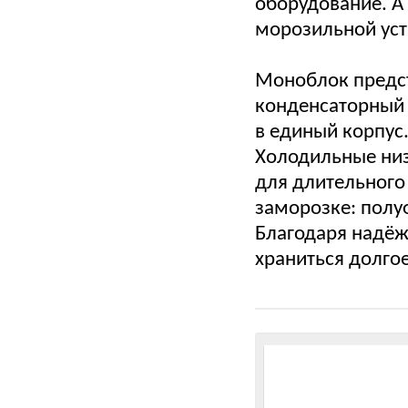
оборудование. А
морозильной уст
Моноблок предст
конденсаторный 
в единый корпус
Холодильные ни
для длительного
заморозке: полу
Благодаря надё
храниться долго