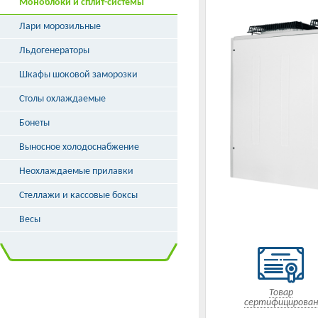
Моноблоки и сплит-системы
Лари морозильные
Льдогенераторы
Шкафы шоковой заморозки
Столы охлаждаемые
Бонеты
Выносное холодоснабжение
Неохлаждаемые прилавки
Стеллажи и кассовые боксы
Весы
Товар
сертифицирован