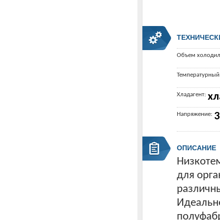
ТЕХНИЧЕСК
Объем холодил
Температурный
Хладагент:
хл
Напряжение:
3
ОПИСАНИЕ
Низкоте
для орга
различны
Идеально
полуфаб