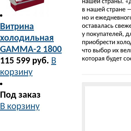
нашей страны.
«
в нашей стране 
но и ежедневног
Витрина
оставалась свеж
у покупателей, 
холодильная
приобрести холо
GAMMA-2 1800
что выбор их ве
которая будет со
115 599 руб.
В
корзину
Под заказ
В корзину