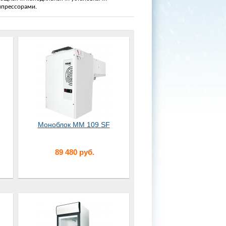
мпрессорами.
Моноблок МM 109 SF
89 480 руб.