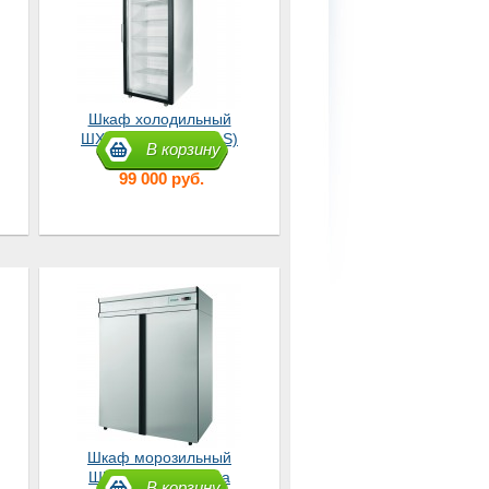
Шкаф холодильный
ШХ-0,7 ДС (DM107-S)
В корзину
99 000 руб.
Шкаф морозильный
ШН-1,4 нержавейка
В корзину