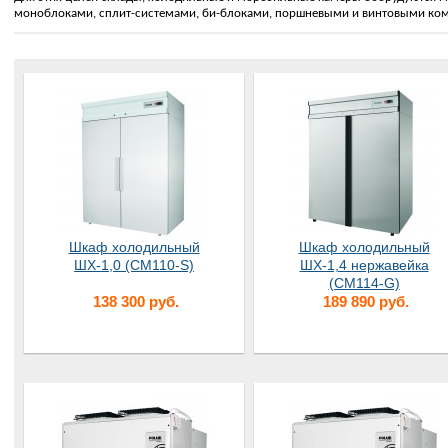
моноблоками, сплит-системами, би-блоками, поршневыми и винтовыми ко
Шкаф холодильный
Шкаф холодильный
ШХ-1,0 (CM110-S)
ШХ-1,4 нержавейка
(СМ114-G)
138 300 руб.
189 890 руб.