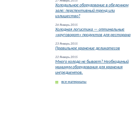
27 Январь 2015
Холодильное оборудование в обеденном
зале: перспективный тренд или
излишество?
26 Январь 2015
Холодная логистика — оптимальные
«круговорот» продуктов для ресторана
23 Январь 2015
Правильное хранение деликатесов
22 Январь 2015
Много холода не бывает? Необходимый
минимум оборудования для хранения
ингредиентов.
все материалы