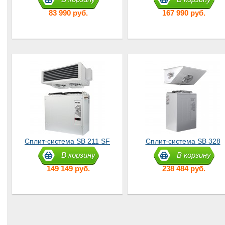
(СB107-G)
83 990 руб.
167 990 руб.
Сплит-система SB 211 SF
Сплит-система SB 328
SF
В корзину
В корзину
149 149 руб.
238 484 руб.