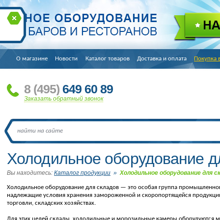
О магазине
Новости
Каталог товаров
Доставка и оплата
Покупка 
8
(495
)
649 60 89
Заказать обратный звонок
Холодильное оборудование д
Вы находитесь:
Каталог продукции
»
Холодильное оборудование для с
Холодильное оборудование для складов — это особая группа промышленно
надлежащие условия хранения замороженной и скоропортящейся продукции
торговли, складских хозяйствах.
Для этих целей склады, холодильные и морозильные камеры оборудуютс