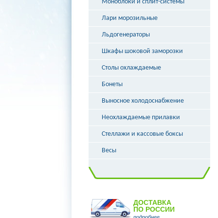
Моноблоки и сплит-системы
Лари морозильные
Льдогенераторы
Шкафы шоковой заморозки
Столы охлаждаемые
Бонеты
Выносное холодоснабжение
Неохлаждаемые прилавки
Стеллажи и кассовые боксы
Весы
ДОСТАВКА
ПО РОССИИ
подробнее