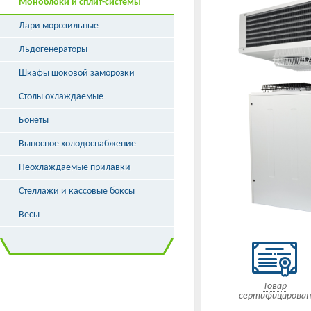
Моноблоки и сплит-системы
Лари морозильные
Льдогенераторы
Шкафы шоковой заморозки
Столы охлаждаемые
Бонеты
Выносное холодоснабжение
Неохлаждаемые прилавки
Стеллажи и кассовые боксы
Весы
Товар
сертифицирован