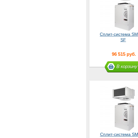
Сплит-система SM
SF
96 515 руб.
В корзину
Сплит-система SM