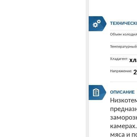
ТЕХНИЧЕСК
Объем холодил
Температурный
Хладагент:
хл
Напряжение:
2
ОПИСАНИЕ
Низкотем
предназн
заморозк
камерах.
мяса и п