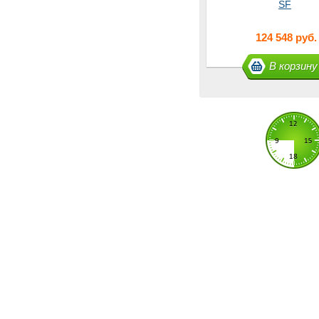
SF
124 548 руб.
В корзину