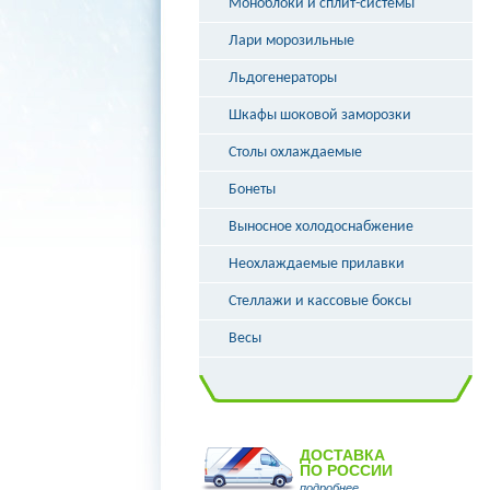
Моноблоки и сплит-системы
Лари морозильные
Льдогенераторы
Шкафы шоковой заморозки
Столы охлаждаемые
Бонеты
Выносное холодоснабжение
Неохлаждаемые прилавки
Стеллажи и кассовые боксы
Весы
ДОСТАВКА
ПО РОССИИ
подробнее