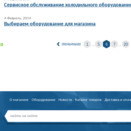
Сервисное обслуживание холодильного оборудовани
4 Февраль, 2014
Выбираем оборудование для магазина
предыдущая
1
5
6
7
20
ИЯ
…
…
О магазине
Оборудование
Новости
Каталог товаров
Доставка и опла