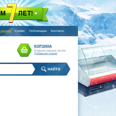
в кредит
Сервис
Публикации
Контакты
КОРЗИНА
В вашей корзине пусто
Добавьте товар