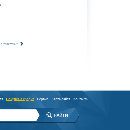
я
следующая
та
Покупка в кредит
Сервис
Карта сайта
Контакты