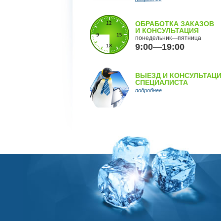
ОБРАБОТКА ЗАКАЗОВ
И КОНСУЛЬТАЦИЯ
понедельник—пятница
9:00—19:00
ВЫЕЗД И КОНСУЛЬТАЦ
СПЕЦИАЛИСТА
подробнее