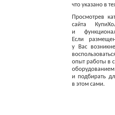
что указано в т
Просмотрев ка
сайта КупиХ
и функциона
Если размеще
у Вас возникн
воспользоватьс
опыт работы в 
оборудованием
и подбирать дл
в этом сами.