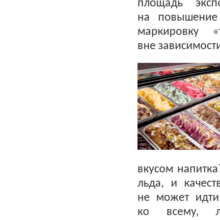
площадь эксп
на повышение
маркировку
«
вне зависимости
вкусом напитка
льда, и качес
не может идти
ко всему, л