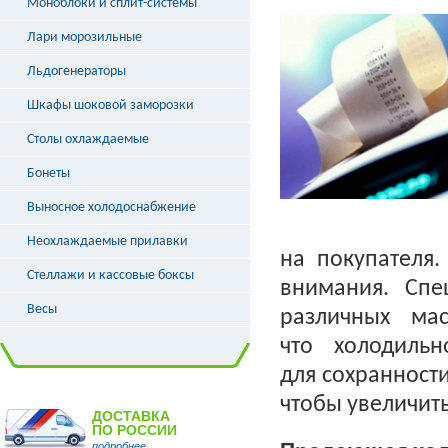
Моноблоки и сплит-системы
Лари морозильные
Льдогенераторы
Шкафы шоковой заморозки
Столы охлаждаемые
Бонеты
Выносное холодоснабжение
Неохлаждаемые прилавки
на покупателя
Стеллажи и кассовые боксы
внимания. Спе
Весы
различных ма
что холодиль
для сохранности
чтобы увеличит
ДОСТАВКА
ПО РОССИИ
подробнее