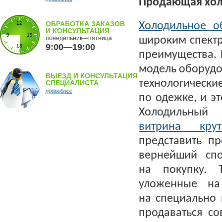
Продающая хол
ОБРАБОТКА ЗАКАЗОВ
Холодильное о
И КОНСУЛЬТАЦИЯ
понедельник—пятница
широким спектр
9:00—19:00
преимущества. 
модель оборудо
ВЫЕЗД И КОНСУЛЬТАЦИЯ
технологическ
СПЕЦИАЛИСТА
подробнее
по одежке, и э
Холодильны
витрина крут
представить п
вернейший спо
на покупку. 
уложенные на
на специально
продаваться со