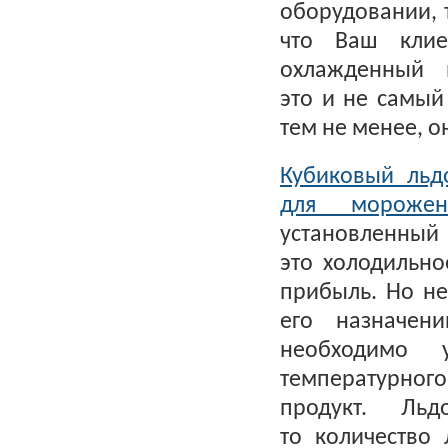
оборудовании, 
что Ваш клие
охлажденный 
это и не самый
тем не менее, о
Кубиковый льд
для морожен
установленный 
это холодильно
прибыль. Но не
его назначен
необходимо у
температурног
продукт. Ль
то количество 