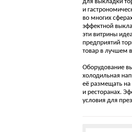
для выкладки то
и гастрономичес
во многих сферах
эффектной выкла
эти витрины иде
предприятий тор
товар в лучшем 
Оборудование вы
холодильная нап
её размещать на 
и ресторанах. Э
условия для пре