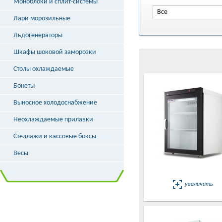
Моноблоки и сплит-системы
Все
Лари морозильные
Льдогенераторы
Шкафы шоковой заморозки
Столы охлаждаемые
Бонеты
Выносное холодоснабжение
Неохлаждаемые прилавки
Стеллажи и кассовые боксы
Весы
увеличить