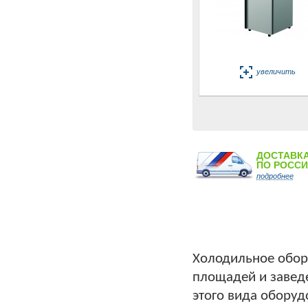
увеличить
ДОСТАВК
ПО РОСС
подробнее
Холодильное обор
площадей и завед
этого вида обору