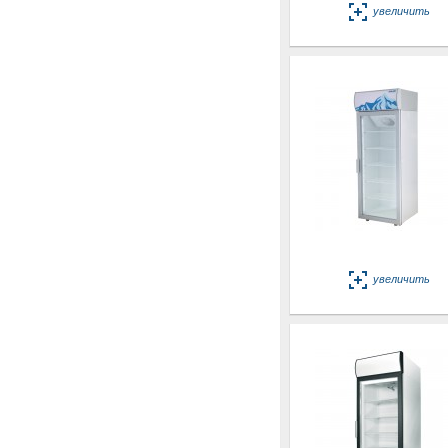
увеличить
увеличить