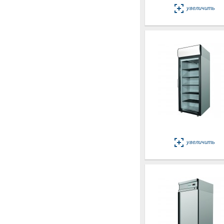
увеличить
увеличить