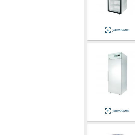
увеличить
увеличить