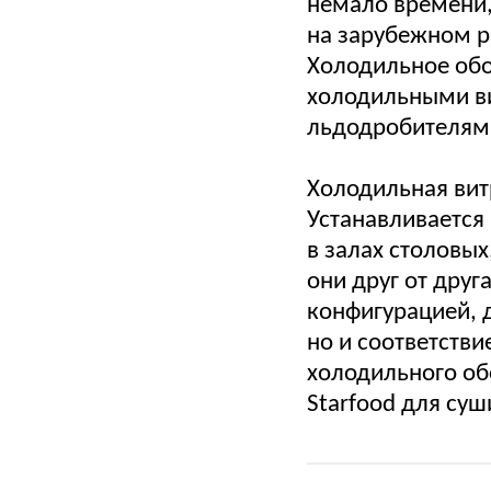
немало времени,
на зарубежном р
Холодильное обо
холодильными ви
льдодробителям
Холодильная вит
Устанавливается 
в залах столовы
они друг от друг
конфигурацией, 
но и соответстви
холодильного об
Starfood для суш