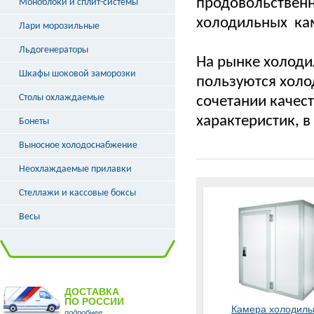
продовольствен
Моноблоки и сплит-системы
холодильных ка
Лари морозильные
Льдогенераторы
На рынке холоди
Шкафы шоковой заморозки
пользуются холо
Столы охлаждаемые
сочетании качес
характеристик, 
Бонеты
Выносное холодоснабжение
Неохлаждаемые прилавки
Стеллажи и кассовые боксы
Весы
ДОСТАВКА
ПО РОССИИ
Камера холодиль
подробнее