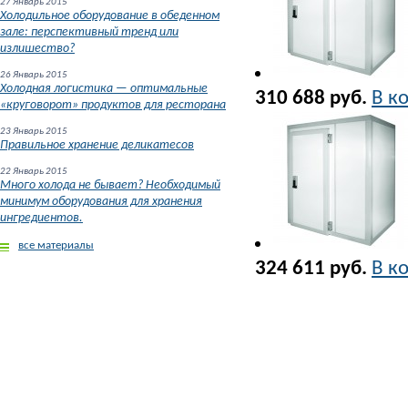
27 Январь 2015
Холодильное оборудование в обеденном
зале: перспективный тренд или
излишество?
26 Январь 2015
Холодная логистика — оптимальные
310 688 руб.
В к
«круговорот» продуктов для ресторана
23 Январь 2015
Правильное хранение деликатесов
22 Январь 2015
Много холода не бывает? Необходимый
минимум оборудования для хранения
ингредиентов.
все материалы
324 611 руб.
В к