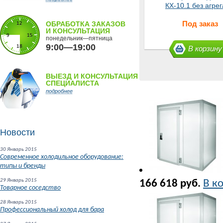
КХ-10.1 без агрег
Под заказ
ОБРАБОТКА ЗАКАЗОВ
И КОНСУЛЬТАЦИЯ
понедельник—пятница
9:00—19:00
В корзину
ВЫЕЗД И КОНСУЛЬТАЦИЯ
СПЕЦИАЛИСТА
подробнее
Новости
30 Январь 2015
Современное холодильное оборудование:
типы и бренды
29 Январь 2015
166 618 руб.
В к
Товарное соседство
28 Январь 2015
Профессиональный холод для бара