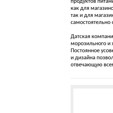
продуктов питан
как для магазин
так и для магаз
самостоятельно 
Датская компани
морозильного и 
Постоянное усов
и дизайна позво
отвечающую всем