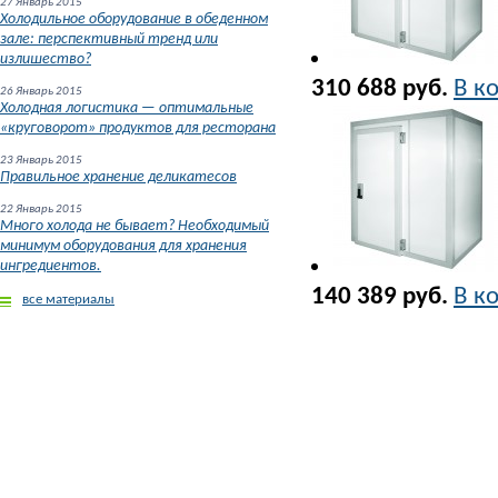
27 Январь 2015
Холодильное оборудование в обеденном
зале: перспективный тренд или
излишество?
310 688 руб.
В к
26 Январь 2015
Холодная логистика — оптимальные
«круговорот» продуктов для ресторана
23 Январь 2015
Правильное хранение деликатесов
22 Январь 2015
Много холода не бывает? Необходимый
минимум оборудования для хранения
ингредиентов.
140 389 руб.
В к
все материалы