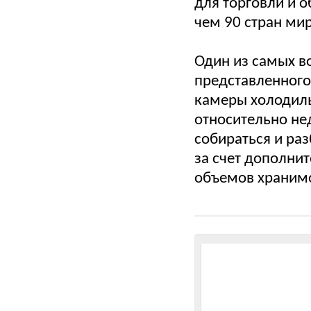
для торговли и 
чем 90 стран мир
Один из самых в
представленного
камеры холодиль
относительно не
собираться и ра
за счет дополни
объемов хранимо