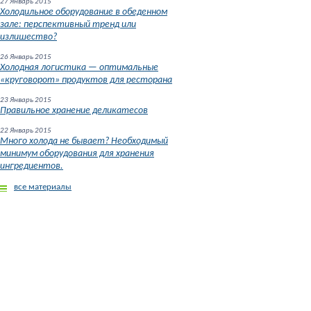
27 Январь 2015
Холодильное оборудование в обеденном
зале: перспективный тренд или
излишество?
26 Январь 2015
Холодная логистика — оптимальные
«круговорот» продуктов для ресторана
В корзин
23 Январь 2015
Правильное хранение деликатесов
22 Январь 2015
Много холода не бывает? Необходимый
минимум оборудования для хранения
ингредиентов.
все материалы