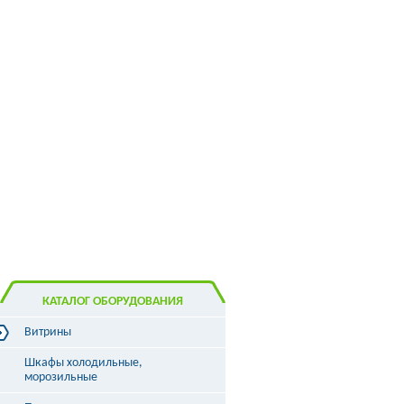
КАТАЛОГ ОБОРУДОВАНИЯ
Витрины
Витрины холодильные
Шкафы холодильные,
Витрины морозильные
морозильные
Витрины универсальные