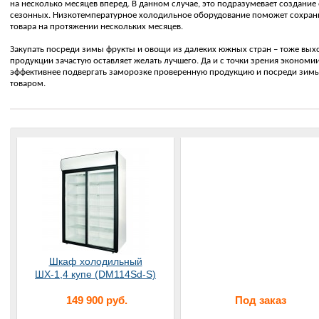
на несколько месяцев вперед. В данном случае, это подразумевает создание
сезонных. Низкотемпературное холодильное оборудование поможет сохрани
товара на протяжении нескольких месяцев.
Закупать посреди зимы фрукты и овощи из далеких южных стран – тоже выхо
продукции зачастую оставляет желать лучшего. Да и с точки зрения экономи
эффективнее подвергать заморозке проверенную продукцию и посреди зим
товаром.
Шкаф холодильный
ШХ-1,4 купе (DM114Sd-S)
149 900 руб.
Под заказ