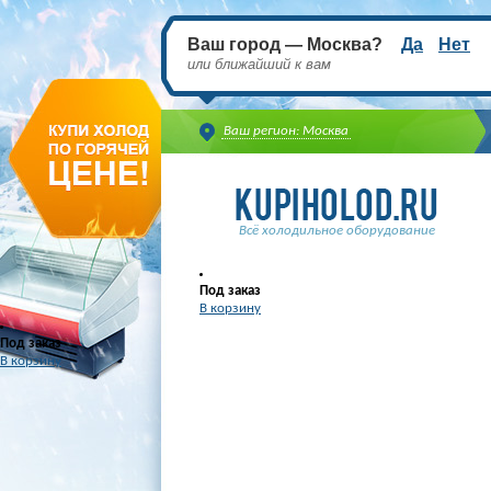
Ваш город — Москва?
Да
Нет
или ближайший к вам
Ваш регион: Москва
Всё холодильное оборудование
Под заказ
В корзину
Под заказ
В корзину