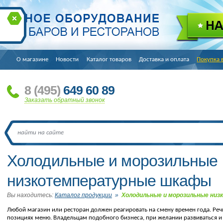
О магазине
Новости
Каталог товаров
Доставка и оплата
Покупка 
8
(495
)
649 60 89
Заказать обратный звонок
Холодильные и морозильные
низкотемпературные шкафы
Вы находитесь:
Каталог продукции
»
Холодильные и морозильные ни
Любой магазин или ресторан должен реагировать на смену времен года. Реч
позициях меню. Владельцам подобного бизнеса, при желании развиваться и