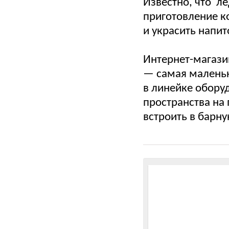
Известно, что л
приготовление к
и украсить напит
Интернет-магази
— самая маленьк
в линейке обору
пространства на
встроить в барну