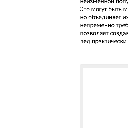
неизменной попу
Это могут быть 
но объединяет и
непременно треб
позволяет созда
лед практически