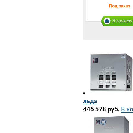
Под заказ
В корзину
льда
446 578 руб.
В к