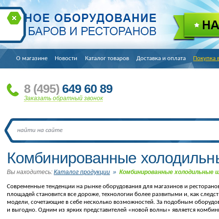
О магазине
Новости
Каталог товаров
Доставка и оплата
Покупка 
8
(495
)
649 60 89
Заказать обратный звонок
Комбинированные холодиль
Вы находитесь:
Каталог продукции
»
Комбинированные холодильные
Современные тенденции на рынке оборудования для магазинов и ресторано
площадей становится все дороже, технологии более развитыми и, как след
модели, сочетающие в себе несколько возможностей. За подобным оборудов
и выгодно. Одним из ярких представителей
«
новой волны» является комби