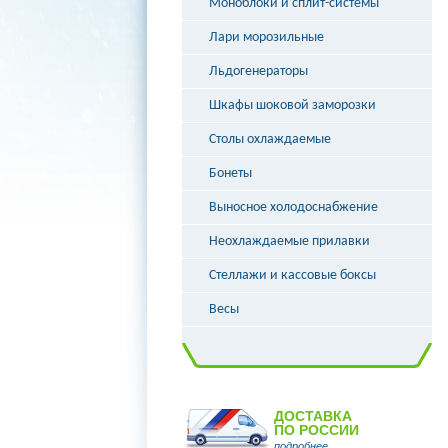
Моноблоки и сплит-системы
Лари морозильные
Льдогенераторы
Шкафы шоковой заморозки
Столы охлаждаемые
Бонеты
Выносное холодоснабжение
Неохлаждаемые прилавки
Стеллажи и кассовые боксы
Весы
ДОСТАВКА
ПО РОССИИ
подробнее