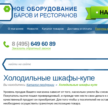
О магазине
Новости
Каталог товаров
Доставка и оплата
Покупка 
8
(495
)
649 60 89
Заказать обратный звонок
Холодильные шкафы-купе
Вы находитесь:
Каталог продукции
»
Холодильные шкафы-купе
Уровень продаж Вашего магазина зависит от того, насколько умело Вы смож
Покупатель нынче пошел привередливый, и прежде чем нести свои деньги к к
качественный продукт он приобретает. Для того чтобы у посетителей не ост
необходимо осуществить грамотную экспозицию товара.