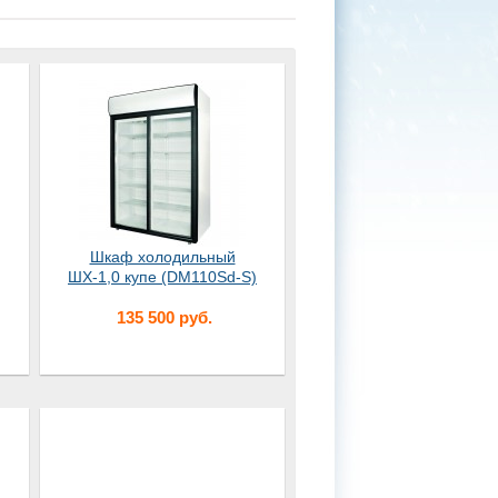
Шкаф холодильный
ШХ-1,0 купе (DM110Sd-S)
135 500 руб.