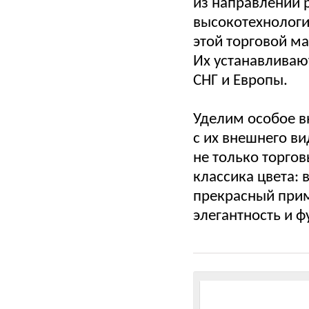
из направлений 
высокотехнологи
этой торговой м
Их устанавливаю
СНГ и Европы.
Уделим особое в
с их внешнего ви
не только торгов
классика цвета: 
прекрасный прим
элегантность и 