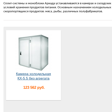
Сплит-системы и моноблоки Ариада устанавливаются в камерах и складск
условий хранения продуктов питания. Основным назначением холодильных у
скоропортящихся продуктов: мяса, рыбы, различных полуфабрикатов.
Камера холодильная
КХ-5.5 без агрегата
123 562 руб.