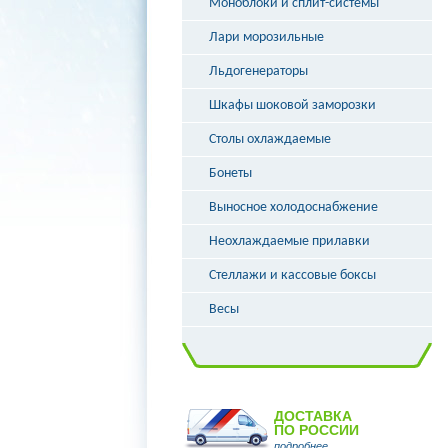
Моноблоки и сплит-системы
Лари морозильные
Льдогенераторы
Шкафы шоковой заморозки
Столы охлаждаемые
Бонеты
Выносное холодоснабжение
Неохлаждаемые прилавки
Стеллажи и кассовые боксы
Весы
ДОСТАВКА
ПО РОССИИ
подробнее