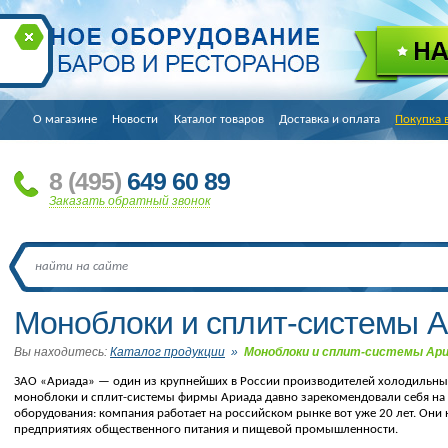
О магазине
Новости
Каталог товаров
Доставка и оплата
Покупка 
8
(495
)
649 60 89
Заказать обратный звонок
Моноблоки и сплит-системы 
Вы находитесь:
Каталог продукции
»
Моноблоки и сплит-системы Ар
ЗАО
«
Ариада» — один из крупнейших в России производителей холодильны
моноблоки и сплит-системы фирмы Ариада давно зарекомендовали себя на
оборудования: компания работает на российском рынке вот уже 20 лет. Они
предприятиях общественного питания и пищевой промышленности.