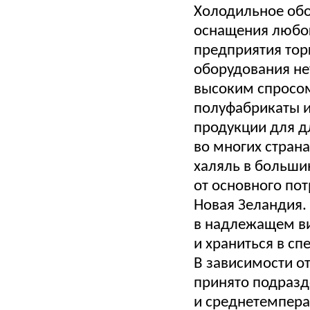
Холодильное об
оснащения любог
предприятия тор
оборудования не
высоким спросом
полуфабрикаты и
продукции для д
во многих стран
халяль в больши
от основного пот
Новая Зеландия.
в надлежащем в
и храниться в с
В зависимости о
принято подразд
и среднетемпера