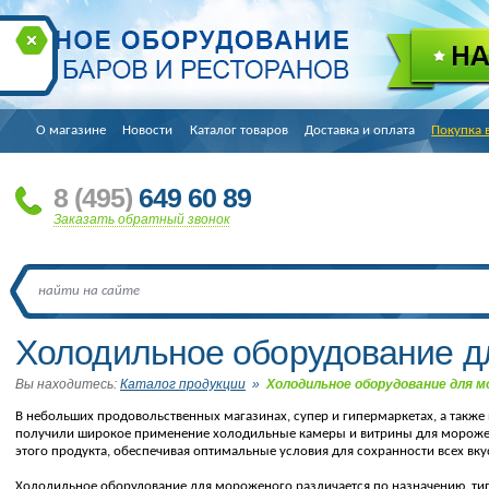
О магазине
Новости
Каталог товаров
Доставка и оплата
Покупка 
8
(495
)
649 60 89
Заказать обратный звонок
Холодильное оборудование д
Вы находитесь:
Каталог продукции
»
Холодильное оборудование для м
В небольших продовольственных магазинах, супер и гипермаркетах, а также
получили широкое применение холодильные камеры и витрины для мороже
этого продукта, обеспечивая оптимальные условия для сохранности всех вку
Холодильное оборудование для мороженого различается по назначению, тип