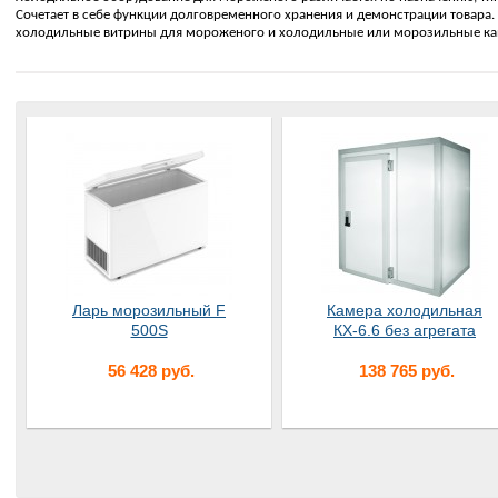
Сочетает в себе функции долговременного хранения и демонстрации товара
холодильные витрины для мороженого и холодильные или морозильные к
Ларь морозильный F
Камера холодильная
500S
КХ-6.6 без агрегата
56 428 руб.
138 765 руб.