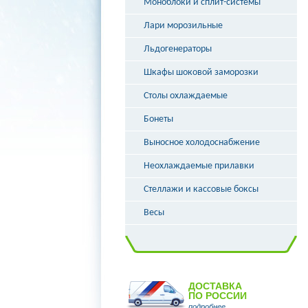
Моноблоки и сплит-системы
Лари морозильные
Льдогенераторы
Шкафы шоковой заморозки
Столы охлаждаемые
Бонеты
Выносное холодоснабжение
Неохлаждаемые прилавки
Стеллажи и кассовые боксы
Весы
ДОСТАВКА
ПО РОССИИ
подробнее