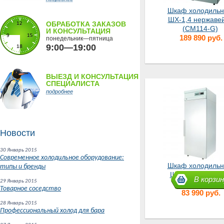
Шкаф холодиль
ШХ-1,4 нержаве
ОБРАБОТКА ЗАКАЗОВ
(СМ114-G)
И КОНСУЛЬТАЦИЯ
189 890 руб.
понедельник—пятница
9:00—19:00
ВЫЕЗД И КОНСУЛЬТАЦИЯ
СПЕЦИАЛИСТА
подробнее
Новости
30 Январь 2015
Современное холодильное оборудование:
Шкаф холодиль
типы и бренды
ШХ-0,5 (CM105-
В корзин
29 Январь 2015
Товарное соседство
83 990 руб.
28 Январь 2015
Профессиональный холод для бара