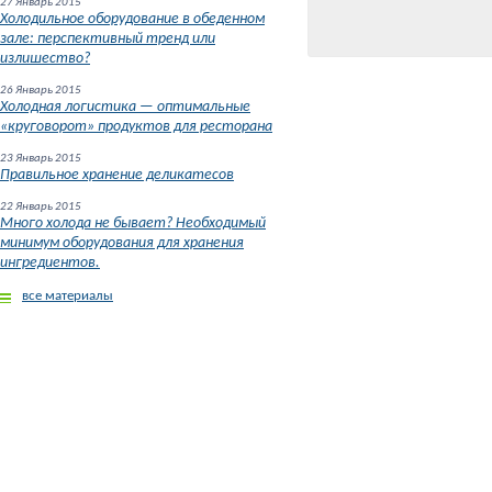
27 Январь 2015
Холодильное оборудование в обеденном
зале: перспективный тренд или
излишество?
26 Январь 2015
Холодная логистика — оптимальные
«круговорот» продуктов для ресторана
23 Январь 2015
Правильное хранение деликатесов
22 Январь 2015
Много холода не бывает? Необходимый
В корзин
минимум оборудования для хранения
ингредиентов.
все материалы