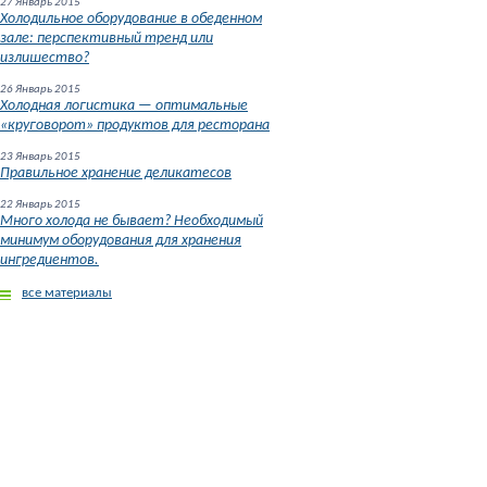
27 Январь 2015
Холодильное оборудование в обеденном
зале: перспективный тренд или
излишество?
26 Январь 2015
Холодная логистика — оптимальные
«круговорот» продуктов для ресторана
23 Январь 2015
Правильное хранение деликатесов
22 Январь 2015
Много холода не бывает? Необходимый
минимум оборудования для хранения
ингредиентов.
все материалы