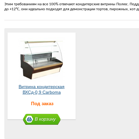
Этим требованиям на все 100% отвечают кондитерские витрины Полюс. Подд
до +12°С, они идеально подходят для демонстрации тортов, пирожных, хот-д
Витрина кондитерская
ВХСд-0,9 Carboma
Под заказ
В корзину