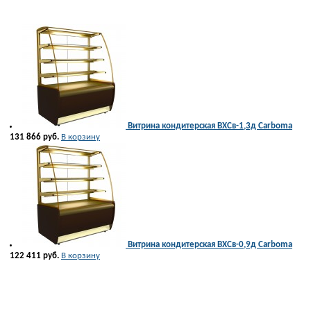
Витрина кондитерская ВХСв-1,3д Carboma
131 866 руб.
В корзину
Витрина кондитерская ВХСв-0,9д Carboma
122 411 руб.
В корзину