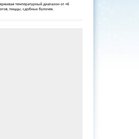
ерживая температурный диапазон от +6
огов, пиццы, сдобных булочек.