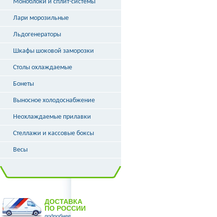
Моноблоки и сплит-системы
Лари морозильные
Льдогенераторы
Шкафы шоковой заморозки
Столы охлаждаемые
Бонеты
Выносное холодоснабжение
Неохлаждаемые прилавки
Стеллажи и кассовые боксы
Весы
ДОСТАВКА
ПО РОССИИ
подробнее