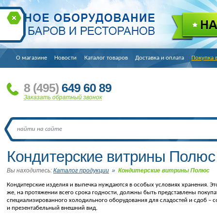
О магазине
Новости
Каталог товаров
Доставка и оплата
Покупка 
8
(495
)
649 60 89
Заказать обратный звонок
Кондитерские витрины Полюс
Вы находитесь:
Каталог продукции
»
Кондитерские витрины Полюс
Кондитерские изделия и выпечка нуждаются в особых условиях хранения. Эт
же, на протяжении всего срока годности, должны быть представлены покупат
специализированного холодильного оборудования для сладостей и сдоб – с
и презентабельный внешний вид.