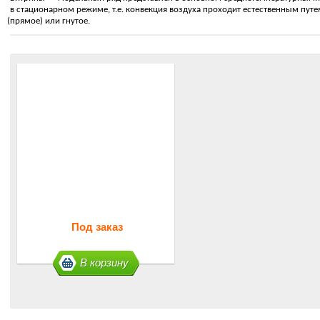
в стационарном режиме, т.е. конвекция воздуха проходит естественным путе
(
прямое) или гнутое.
Под заказ
В корзину