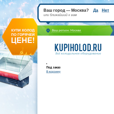
Ваш город — Москва?
Да
Нет
или ближайший к вам
Ваш регион: Москва
Всё холодильное оборудование
Под заказ
В корзину