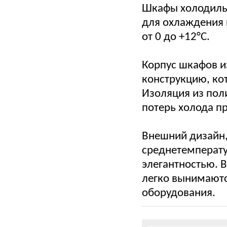
Шкафы холодиль
для охлаждения 
от 0 до +12°С.
Корпус шкафов и
конструкцию, ко
Изоляция из пол
потерь холода п
Внешний дизайн,
среднетемперату
элегантностью. 
легко вынимаютс
оборудования.