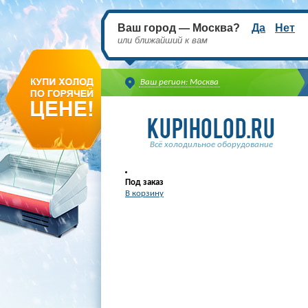
Ваш город — Москва?
Да
Нет
или ближайший к вам
Ваш регион: Москва
Всё холодильное оборудование
Под заказ
В корзину