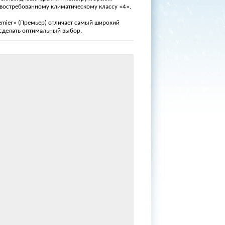
 востребованному климатическому классу
«4
».
emier
»
(
Премьер) отличает самый широкий
 сделать оптимальный выбор.