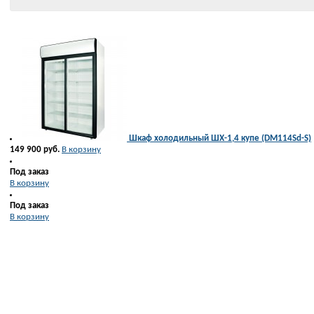
Шкаф холодильный ШХ-1,4 купе (DM114Sd-S)
149 900 руб.
В корзину
Под заказ
В корзину
Под заказ
В корзину