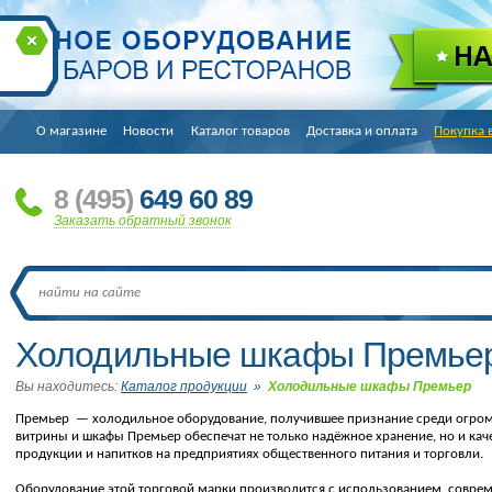
О магазине
Новости
Каталог товаров
Доставка и оплата
Покупка 
8
(495
)
649 60 89
Заказать обратный звонок
Холодильные шкафы Премье
Вы находитесь:
Каталог продукции
»
Холодильные шкафы Премьер
Премьер — холодильное оборудование, получившее признание среди огром
витрины и шкафы Премьер обеспечат не только надёжное хранение, но и к
продукции и напитков на предприятиях общественного питания и торговли.
Оборудование этой торговой марки производится с использованием соврем