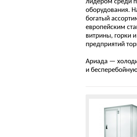
лидером среди п
оборудования. Н
богатый ассорти
европейским ст
витрины, горки 
предприятий тор
Ариада — холоди
и бесперебойную