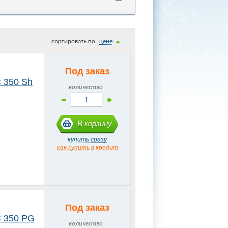
cортировать по
цене
Под заказ
 350 Sh
количество
В корзину
купить сразу
как купить в кредит
Под заказ
 350 PG
количество