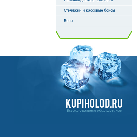
Неохлаждаемые прилавки
Стеллажи и кассовые боксы
Весы
Всё холодильное оборудование