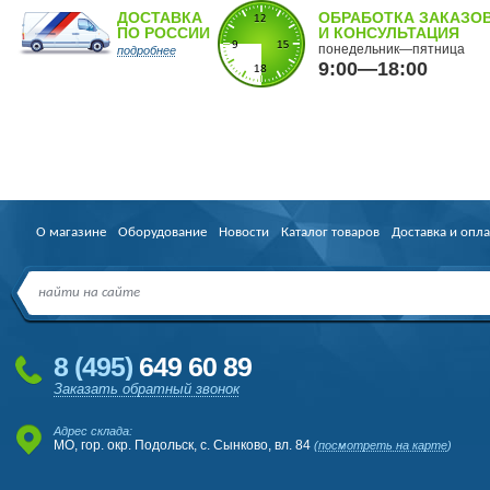
ДОСТАВКА
ОБРАБОТКА ЗАКАЗО
ПО РОССИИ
И КОНСУЛЬТАЦИЯ
понедельник—пятница
подробнее
9:00—18:00
О магазине
Оборудование
Новости
Каталог товаров
Доставка и опла
8
(495
)
649 60 89
Заказать обратный звонок
Адрес склада:
МО, гор. окр. Подольск, с. Сынково, вл. 84
(
посмотреть на карте
)