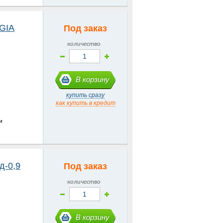
EGIA
Под заказ
количество
В корзину
купить сразу
как купить в кредит
м
д-0,9
Под заказ
количество
В корзину