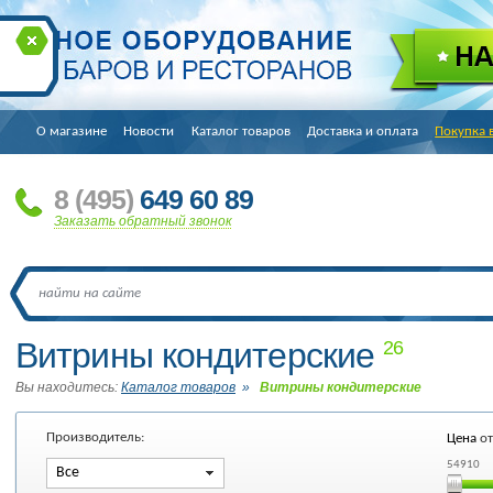
О магазине
Новости
Каталог товаров
Доставка и оплата
Покупка 
8
(495
)
649 60 89
Заказать обратный звонок
Витрины кондитерские
26
Вы находитесь:
Каталог товаров
»
Витрины кондитерские
Производитель:
Цена
о
54910
Все