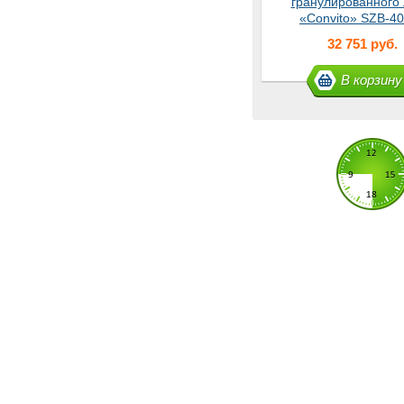
гранулированного 
«Convito» SZB-40
32 751 руб.
В корзину