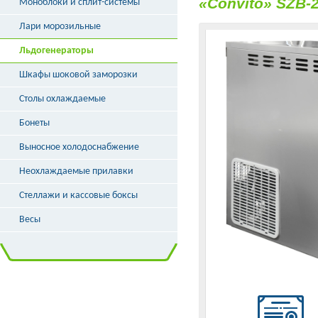
«Convito» SZB-
Моноблоки и сплит-системы
Лари морозильные
Льдогенераторы
Шкафы шоковой заморозки
Столы охлаждаемые
Бонеты
Выносное холодоснабжение
Неохлаждаемые прилавки
Стеллажи и кассовые боксы
Весы