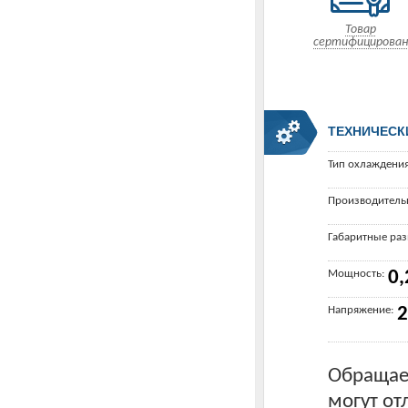
Товар
сертифицирован
ТЕХНИЧЕСК
Тип охлаждения
Производитель
Габаритные ра
Мощность:
0,
Напряжение:
2
Обращаем
могут от