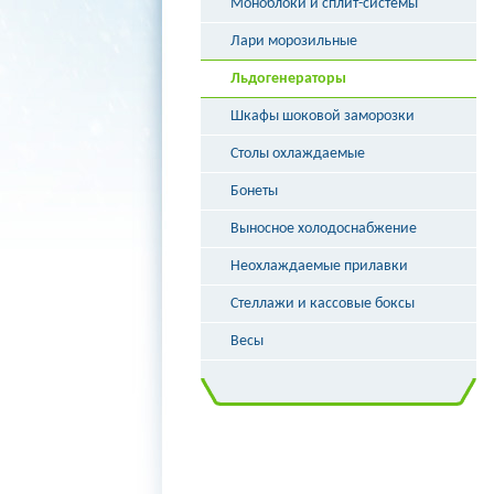
Моноблоки и сплит-системы
Лари морозильные
Льдогенераторы
Шкафы шоковой заморозки
Столы охлаждаемые
Бонеты
Выносное холодоснабжение
Неохлаждаемые прилавки
Стеллажи и кассовые боксы
Весы