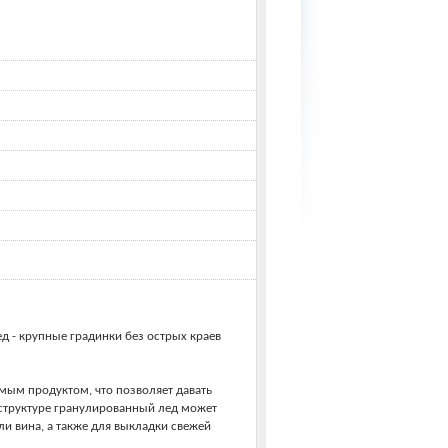
д - крупные градинки без острых краев
мым продуктом, что позволяет давать
структуре гранулированный лед может
ли вина, а также для выкладки свежей