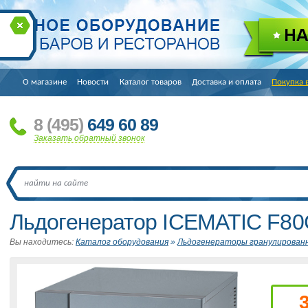
О магазине
Новости
Каталог товаров
Доставка и оплата
Покупка 
8
(495
)
649 60 89
Заказать обратный звонок
Льдогенератор ICEMATIC F80
Вы находитесь:
Каталог оборудования
»
Льдогенераторы гранулированн