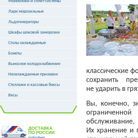
Моноблоки и сплит-системы
Лари морозильные
Льдогенераторы
Шкафы шоковой заморозки
Столы охлаждаемые
Бонеты
Выносное холодоснабжение
классические ф
Неохлаждаемые прилавки
сохранить пр
Стеллажи и кассовые боксы
не ударить в гр
Весы
Вы, конечно, з
ограниченной
обслуживание,
ДОСТАВКА
Их хранение и 
ПО РОССИИ
подробнее