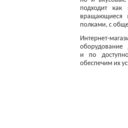
но и вкусовые
подходит как
вращающиеся 
полками, с общ
Интернет-маг
оборудование 
и по доступн
обеспечим их у