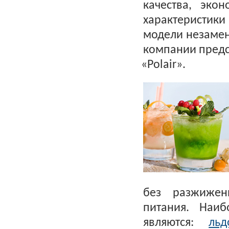
качества, эко
характеристики
модели незамен
компании предс
«Polair
».
без разжижен
питания. Наиб
являются:
льд