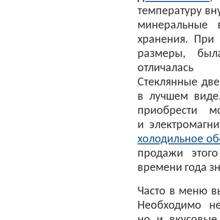
температуру вн
минеральные 
хранения. При
размеры, был
отличалась х
Стеклянные две
в лучшем виде
приобрести м
и электромагн
холодильное об
продажи этого
времени года зн
Часто в меню в
Необходимо не