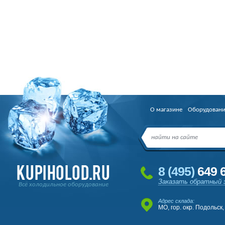
О магазине
Оборудован
8
(495
)
649 6
Заказать обратный 
Всё холодильное оборудование
Адрес склада:
МО, гор. окр. Подольск,