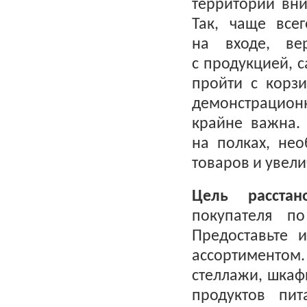
территории вн
Так, чаще все
на входе, ве
с продукцией, с
пройти с корз
демонстрационн
крайне важна.
на полках, не
товаров и увели
Цель расстан
покупателя п
Предоставьте 
ассортиментом.
стеллажи, шкаф
продуктов пи