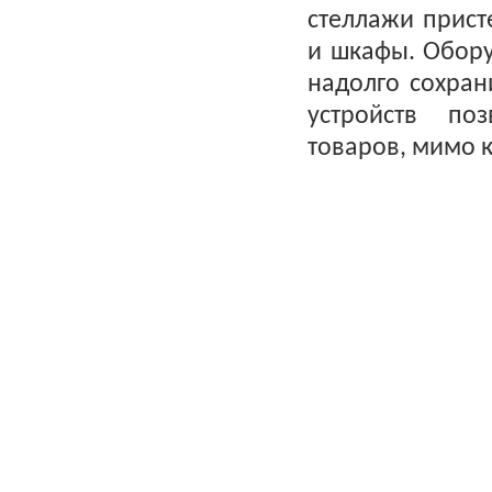
стеллажи прист
и шкафы. Обору
надолго сохран
устройств по
товаров, мимо 