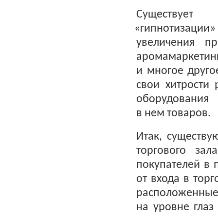
Существует 
«
гипнотизации
увеличения п
аромамаркетин
и многое друго
свои хитрости 
оборудова
в нем товаров.
Итак, существу
торгового зала
покупателей в 
от входа в тор
расположенные
на уровне глаз