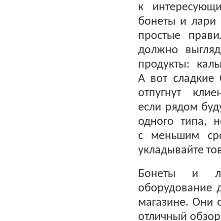
к интересующ
бонеты и лари
простые прави
должно выгляд
продукты: кал
А вот сладкие
отпугнут клие
если рядом буд
одного типа, 
с меньшим ср
укладывайте то
Бонеты и л
оборудование 
магазине. Они 
отличный обзор,