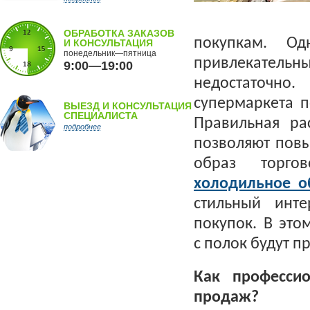
ОБРАБОТКА ЗАКАЗОВ
покупкам. Од
И КОНСУЛЬТАЦИЯ
понедельник—пятница
привлекатель
9:00—19:00
недостаточн
супермаркета п
ВЫЕЗД И КОНСУЛЬТАЦИЯ
СПЕЦИАЛИСТА
Правильная ра
подробнее
позволяют повы
образ торгов
холодильное о
стильный инт
покупок. В это
с полок будут п
Как професси
продаж?