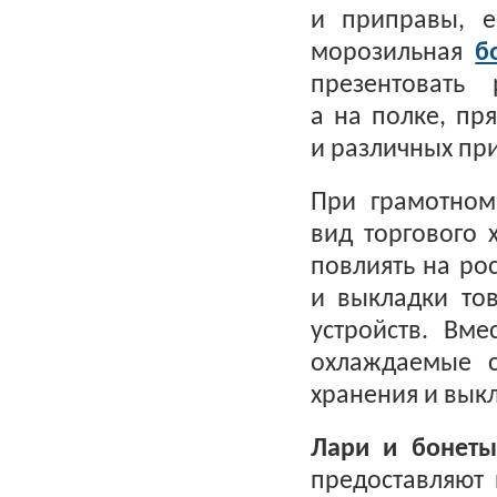
и приправы, 
морозильная
б
презентовать
а на полке, пр
и различных пр
При грамотном
вид торгового
повлиять на ро
и выкладки то
устройств. Вм
охлаждаемые с
хранения и вык
Лари и бонеты
предоставляют 