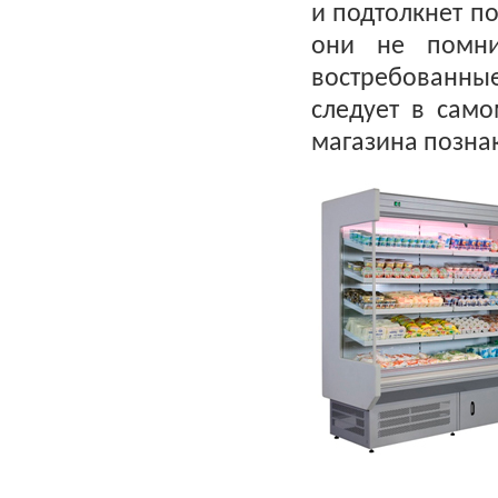
и подтолкнет п
они не помни
востребованны
следует в само
магазина позна