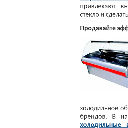
привлекают вн
стекло и сделат
Продавайте эфф
холодильное об
брендов. В н
холодильные 